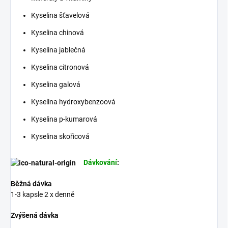
Kyselina šťavelová
Kyselina chinová
Kyselina jablečná
Kyselina citronová
Kyselina galová
Kyselina hydroxybenzoová
Kyselina p-kumarová
Kyselina skořicová
Dávkování
:
Běžná dávka
1-3 kapsle 2 x denně
Zvýšená dávka