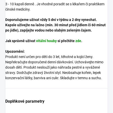
3 - 10 kapslí denně
.
Je vhodné poradit se s lékařem či praktikem
čínské medicíny.
Doporučujeme užívat vždy 5 dní v týdnu a 2 dny vynechat.
Kapsle užívejte na lačno (min. 30 minut před jídlem či 60 minut
po jídle), zapíjejte vodou nebo slabým zeleným čajem.
Jak správně užívat
vitální houby
si přečtěte
zde
.
Upozornění:
Produkt není určen pro děti do 3 let, těhotné a kojící ženy.
Nepřekračujte doporučené denní dávkování. Uchovávejte mimo
dosah dětí. Produkt neslouží jako náhrada pestré a vyvážené
stravy. Dodržujte zdravý životní styl. Neobsahuje kofein, lepek
konzervační látky, barviva ani cukr. Skladujte v temnu a suchu.
Doplňkové parametry