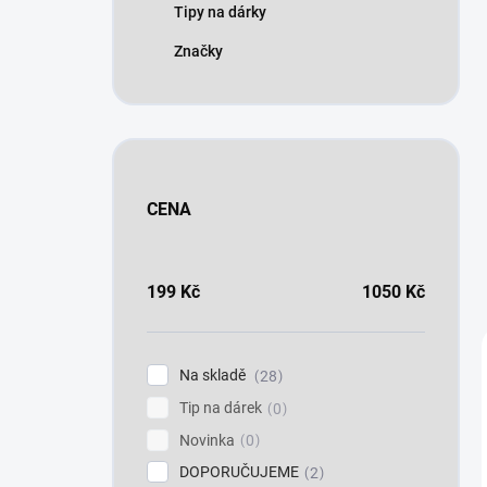
Tipy na dárky
Značky
CENA
199
Kč
1050
Kč
Na skladě
28
Tip na dárek
0
Novinka
0
DOPORUČUJEME
2