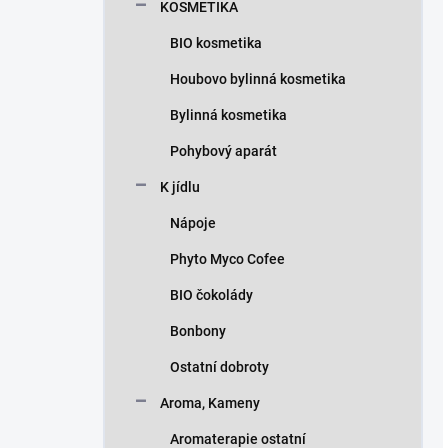
KOSMETIKA
BIO kosmetika
Houbovo bylinná kosmetika
Bylinná kosmetika
Pohybový aparát
K jídlu
Nápoje
Phyto Myco Cofee
BIO čokolády
Bonbony
Ostatní dobroty
Aroma, Kameny
Aromaterapie ostatní