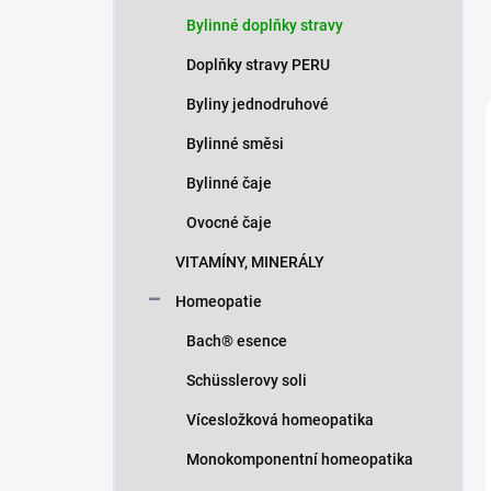
Bylinné doplňky stravy
Doplňky stravy PERU
Byliny jednodruhové
Bylinné směsi
Bylinné čaje
Ovocné čaje
VITAMÍNY, MINERÁLY
Homeopatie
Bach® esence
Schüsslerovy soli
Vícesložková homeopatika
Monokomponentní homeopatika