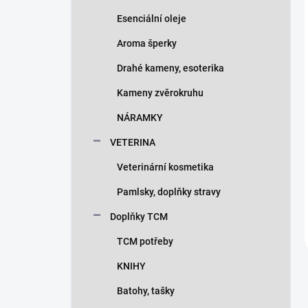
Esenciální oleje
Aroma šperky
Drahé kameny, esoterika
Kameny zvěrokruhu
NÁRAMKY
VETERINA
Veterinární kosmetika
Pamlsky, doplňky stravy
Doplňky TCM
TCM potřeby
KNIHY
Batohy, tašky