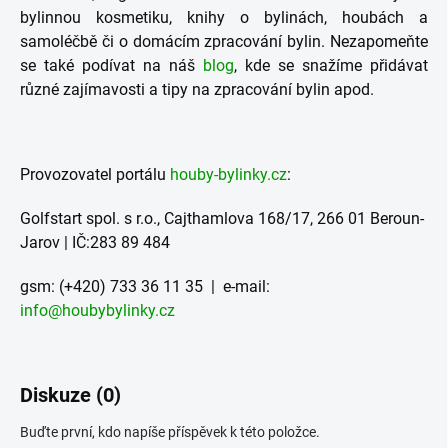
bylinnou kosmetiku, knihy o bylinách, houbách a
samoléčbě či o domácím zpracování bylin. Nezapomeňte
se také podívat na náš
blog
, kde se snažíme přidávat
různé zajímavosti a tipy na zpracování bylin apod.
Provozovatel portálu
houby-bylinky.cz
:
Golfstart spol. s r.o., Cajthamlova 168/17, 266 01 Beroun-
Jarov | IČ:283 89 484
gsm: (+420) 733 36 11 35 | e-mail:
info@houbybylinky.cz
Diskuze (0)
Buďte první, kdo napíše příspěvek k této položce.