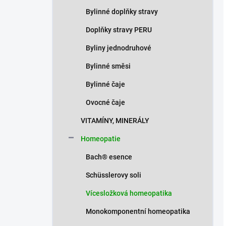
Bylinné doplňky stravy
Doplňky stravy PERU
Byliny jednodruhové
Bylinné směsi
Bylinné čaje
Ovocné čaje
VITAMÍNY, MINERÁLY
Homeopatie
Bach® esence
Schüsslerovy soli
Vícesložková homeopatika
Monokomponentní homeopatika