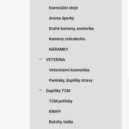
Esenciální oleje
Aroma šperky
Drahé kameny, esoterika
Kameny zvěrokruhu
NÁRAMKY
VETERINA
Veterinární kosmetika
Pamlsky, doplňky stravy
Doplňky TCM
TCM potřeby
KNIHY
Batohy, tašky