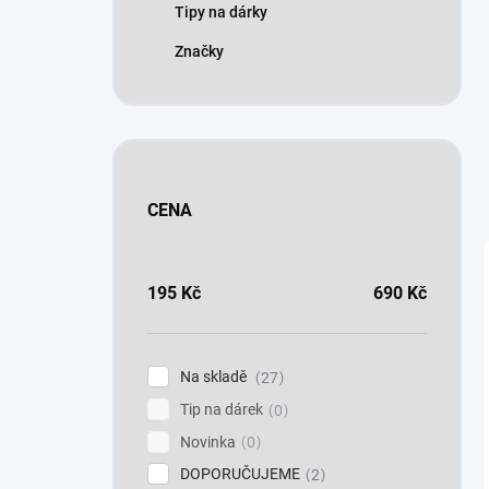
Tipy na dárky
Značky
CENA
195
Kč
690
Kč
Na skladě
27
Tip na dárek
0
Novinka
0
DOPORUČUJEME
2