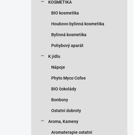
KOSMETIKA
BIO kosmetika
Houbovo bylinná kosmetika
Bylinná kosmetika
Pohybový aparát
K jídlu
Nápoje
Phyto Myco Cofee
BIO čokolády
Bonbony
Ostatní dobroty
Aroma, Kameny
Aromaterapie ostatní