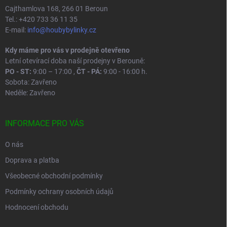
Cajthamlova 168, 266 01 Beroun
Tel.: +420 733 36 11 35
E-mail:
info@houbybylinky.cz
Kdy máme pro vás v prodejně otevřeno
Letní otevírací doba naší prodejny v Berouně:
PO - ST:
9:00 – 17:00 ,
ČT - PÁ:
9:00 - 16:00 h.
Sobota: Zavřeno
Neděle: Zavřeno
INFORMACE PRO VÁS
O nás
Doprava a platba
Všeobecné obchodní podmínky
Podmínky ochrany osobních údajů
Hodnocení obchodu