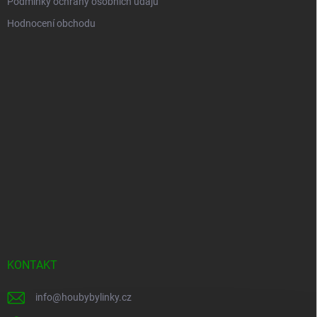
Podmínky ochrany osobních údajů
Hodnocení obchodu
KONTAKT
info
@
houbybylinky.cz