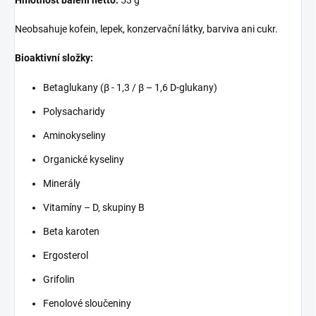
Neobsahuje kofein, lepek, konzervační látky, barviva ani cukr.
Bioaktivní složky:
Betaglukany (β - 1,3 / β – 1,6 D-glukany)
Polysacharidy
Aminokyseliny
Organické kyseliny
Minerály
Vitamíny – D, skupiny B
Beta karoten
Ergosterol
Grifolin
Fenolové sloučeniny