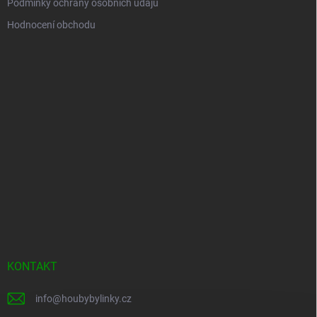
Podmínky ochrany osobních údajů
Hodnocení obchodu
KONTAKT
info
@
houbybylinky.cz