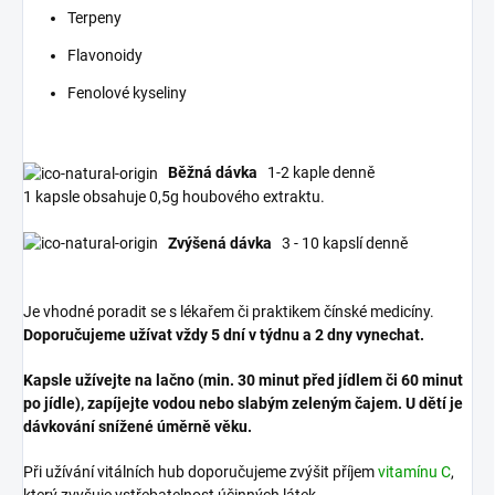
Terpeny
Flavonoidy
Fenolové kyseliny
Běžná dávka
1-2 kaple denně
1 kapsle obsahuje 0,5g houbového extraktu.
Zvýšená dávka
3 - 10 kapslí denně
Je vhodné poradit se s lékařem či praktikem čínské medicíny.
Doporučujeme užívat vždy 5 dní v týdnu a 2 dny vynechat.
Kapsle užívejte na lačno (min. 30 minut před jídlem či 60 minut
po jídle), zapíjejte vodou nebo slabým zeleným čajem.
U dětí je
dávkování snížené úměrně věku.
Při užívání vitálních hub doporučujeme zvýšit příjem
vitamínu C
,