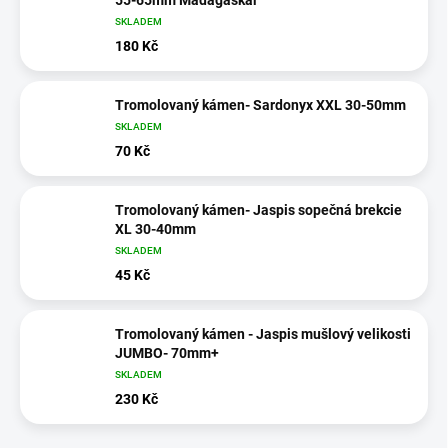
SKLADEM
180 Kč
Tromolovaný kámen- Sardonyx XXL 30-50mm
SKLADEM
70 Kč
Tromolovaný kámen- Jaspis sopečná brekcie
XL 30-40mm
SKLADEM
45 Kč
Tromolovaný kámen - Jaspis mušlový velikosti
JUMBO- 70mm+
SKLADEM
230 Kč