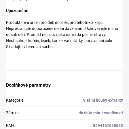
Upozornění:
Produkt není určen pro děti do 3 let, pro těhotné a kojící.
Nepřekračujte doporučené denní dávkování. Uchovávejte mimo
dosah dětí. Produkt neslouží jako náhrada pestré stravy.
Neobsahuje kofein, lepek, konzervační látky, barviva ani cukr.
Skladujte v temnu a suchu.
Doplňkové parametry
Kategorie
:
Vitální houby extrakty
Záruka
:
do data min. trvanlivosti
EAN
:
8594167650663