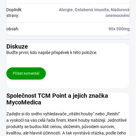
Doplněk
Alergie, Oslabená imunita, Nádorová
stravy
:
onemocnění
obsah
:
90x 500mg
Diskuze
Buďte první, kdo napíše příspěvek k této položce.
Přidat komentář
Společnost TCM Point a jejich značka
MycoMedica
Zadejte si do svého vyhledavače „vitální houby“ nebo „Reishi“
a vyskočí na vás celá řada firem, které houby nabízejí. Jednotlivé
produkty se budou lišit cenou, složením, původem surovin,
kvalitou, ale hlavně účinností. A tak vyvstává otázka, podle čeho