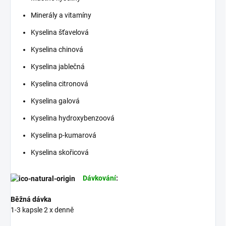
Minerály a vitamíny
Kyselina šťavelová
Kyselina chinová
Kyselina jablečná
Kyselina citronová
Kyselina galová
Kyselina hydroxybenzoová
Kyselina p-kumarová
Kyselina skořicová
Dávkování
:
Běžná dávka
1-3 kapsle 2 x denně