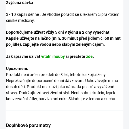
Zvýšená dávka
3 - 10 kapslí denně
.
Je vhodné poradit se s lékařem či praktikem
čínské medicíny.
Doporučujeme užívat vždy 5 dní v týdnu a 2 dny vynechat.
Kapsle užívejte na lačno (min. 30 minut před jídlem či 60 minut
po jídle), zapíjejte vodou nebo slabým zeleným čajem.
Jak správně užívat
vitální houby
si přečtěte
zde
.
Upozornění:
Produkt není určen pro děti do 3 let, těhotné a kojící ženy.
Nepřekračujte doporučené denní dávkování. Uchovávejte mimo
dosah dětí. Produkt neslouží jako náhrada pestré a vyvážené
stravy. Dodržujte zdravý životní styl. Neobsahuje kofein, lepek
konzervační látky, barviva ani cukr. Skladujte v temnu a suchu.
Doplňkové parametry