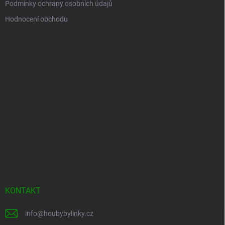
Podmínky ochrany osobních údajů
Hodnocení obchodu
KONTAKT
info
@
houbybylinky.cz