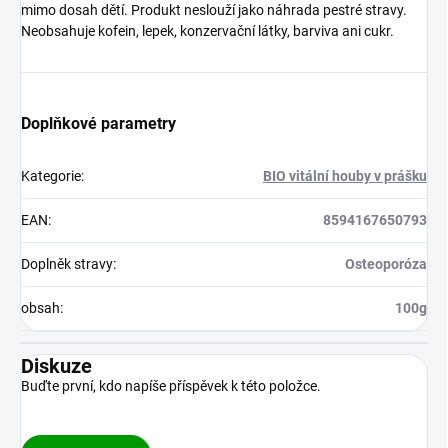
mimo dosah dětí. Produkt neslouží jako náhrada pestré stravy.
Neobsahuje kofein, lepek, konzervační látky, barviva ani cukr.
Doplňkové parametry
Kategorie
:
BIO vitální houby v prášku
EAN
:
8594167650793
Doplněk stravy
:
Osteoporóza
obsah
:
100g
Diskuze
Buďte první, kdo napíše příspěvek k této položce.