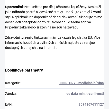
Upozornění
: Není určeno pro děti, těhotné a kojící ženy. Neslouží
jako náhrada pestré a vyvážené stravy. Dodržujte zdravý životní
styl. Nepřekračujte doporučené denní dávkování. Skladujte mimo
dosah dětí při teplotě do 25 °C. Neobsahuje žádná aditiva.
Případný zákal nebo sraženina nejsou na závadu.
Zdravotní tvrzení o tinkturách nám zakazuje legislativa EU. Více
informací o houbách a bylinných směsích najdete ve veřejně
dostupných zdrojích a na internetu.
Doplňkové parametry
Kategorie
:
TINKTURY - medicinální vína
Záruka
:
do data min. trvanlivosti
EAN
:
8594167651127