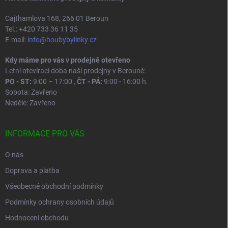
Cajthamlova 168, 266 01 Beroun
Tel.: +420 733 36 11 35
E-mail:
info@houbybylinky.cz
Kdy máme pro vás v prodejně otevřeno
Letní otevírací doba naší prodejny v Berouně:
PO - ST:
9:00 – 17:00 ,
ČT - PÁ:
9:00 - 16:00 h.
Sobota: Zavřeno
Neděle: Zavřeno
INFORMACE PRO VÁS
O nás
Doprava a platba
Všeobecné obchodní podmínky
Podmínky ochrany osobních údajů
Hodnocení obchodu