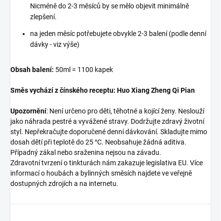
Nicméně do 2-3 měsíců by se mělo objevit minimálně
zlepšení.
na jeden měsíc potřebujete obvykle 2-3 balení (podle denní
dávky - viz výše)
Obsah balení:
50ml = 1100 kapek
Směs vychází z čínského receptu:
Huo Xiang Zheng Qi Pian
Upozornění
: Není určeno pro děti, těhotné a kojící ženy. Neslouží
jako náhrada pestré a vyvážené stravy. Dodržujte zdravý životní
styl. Nepřekračujte doporučené denní dávkování. Skladujte mimo
dosah dětí při teplotě do 25 °C. Neobsahuje žádná aditiva.
Případný zákal nebo sraženina nejsou na závadu.
Zdravotní tvrzení o tinkturách nám zakazuje legislativa EU. Více
informací o houbách a bylinných směsích najdete ve veřejně
dostupných zdrojích a na internetu.