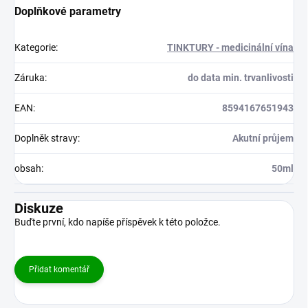
Doplňkové parametry
Kategorie
:
TINKTURY - medicinální vína
Záruka
:
do data min. trvanlivosti
EAN
:
8594167651943
Doplněk stravy
:
Akutní průjem
obsah
:
50ml
Diskuze
Buďte první, kdo napíše příspěvek k této položce.
Přidat komentář