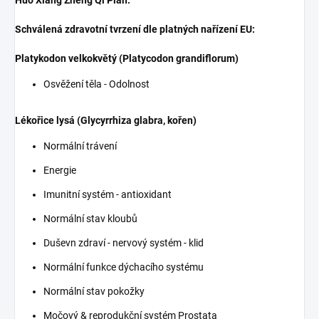
Huo Xiang Zheng Qi Pian.
Schválená zdravotní tvrzení dle platných nařízení EU:
Platykodon velkokvětý (Platycodon grandiflorum)
Osvěžení těla - Odolnost
Lékořice lysá (Glycyrrhiza glabra, kořen)
Normální trávení
Energie
Imunitní systém - antioxidant
Normální stav kloubů
Duševn zdraví - nervový systém - klid
Normální funkce dýchacího systému
Normální stav pokožky
Močový & reprodukční systém Prostata