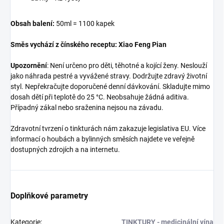
Obsah balení:
50ml = 1100 kapek
Směs vychází z čínského receptu:
Xiao Feng Pian
Upozornění
: Není určeno pro děti, těhotné a kojící ženy. Neslouží
jako náhrada pestré a vyvážené stravy. Dodržujte zdravý životní
styl. Nepřekračujte doporučené denní dávkování. Skladujte mimo
dosah dětí při teplotě do 25 °C. Neobsahuje žádná aditiva.
Případný zákal nebo sraženina nejsou na závadu.
Zdravotní tvrzení o tinkturách nám zakazuje legislativa EU. Více
informací o houbách a bylinných směsích najdete ve veřejně
dostupných zdrojích a na internetu.
Doplňkové parametry
Kategorie
:
TINKTURY - medicinální vína