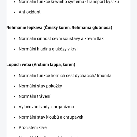
Normální funkce krevního systému - transport kyslíku
Antioxidant
Rehmánie lepkavá (Čínský kořen, Rehmania glutinosa)
Normální činnost cévní soustavy a krevní tlak
Normální hladina glukózy v krvi
Lopuch větší (Arctium lappa, kořen)
Normální funkce horních cest dýchacích/ Imunita
Normální stav pokožky
Normální trávení
Vylučování vody z organizmu
Normální stav kloubů a chrupavek
Pročištění krve