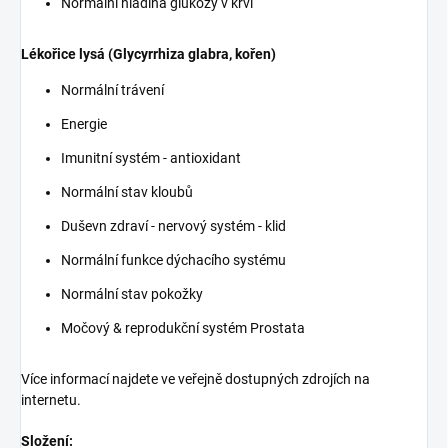
Normální hladina glukózy v krvi
Lékořice lysá (Glycyrrhiza glabra, kořen)
Normální trávení
Energie
Imunitní systém - antioxidant
Normální stav kloubů
Duševn zdraví - nervový systém - klid
Normální funkce dýchacího systému
Normální stav pokožky
Močový & reprodukční systém Prostata
Více informací najdete ve veřejně dostupných zdrojích na
internetu.
Složení: