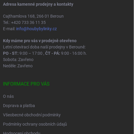
Adresa kamenné prodejny a kontakty
Cajthamlova 168, 266 01 Beroun
Tel.: +420 733 36 11 35
E-mail:
info@houbybylinky.cz
Kdy máme pro vás v prodejně otevřeno
Letní otevírací doba naší prodejny v Berouně:
PO - ST:
9:00 – 17:00 ,
ČT - PÁ:
9:00 - 16:00 h.
Sobota: Zavřeno
Neděle: Zavřeno
INFORMACE PRO VÁS
O nás
Doprava a platba
Všeobecné obchodní podmínky
Podmínky ochrany osobních údajů
Hodnocení obchodu