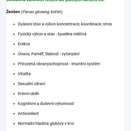
Ženšen
(
Panax ginseng
, kořen)
Duševní stav a výkon koncentrace, koordinace, stres
Fyzický výkon a stav - kyselina mléčná
Erekce
Únava, Paměť, Slabost - vyčerpání
Přirozená obranyschopnost - imunitní systém
Vitalita
Sexuální zdraví
Krevní oběh
Kognitivní a duševní výkonnost
Antioxidant
Normální hladina glukózy v krvi