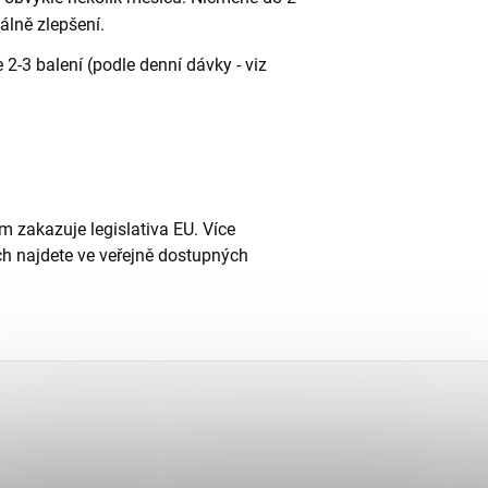
álně zlepšení.
 2-3 balení (podle denní dávky - viz
ám zakazuje legislativa EU. Více
h najdete ve veřejně dostupných