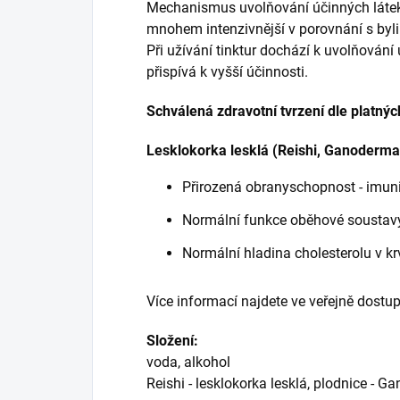
Mechanismus uvolňování účinných látek 
mnohem intenzivnější v porovnání s byli
Při užívání tinktur dochází k uvolňování ú
přispívá k vyšší účinnosti.
Schválená zdravotní tvrzení dle platnýc
Lesklokorka lesklá (Reishi, Ganoderma
Přirozená obranyschopnost - imun
Normální funkce oběhové soustav
Normální hladina cholesterolu v kr
Více informací najdete ve veřejně dostup
Složení:
voda, alkohol
Reishi - lesklokorka lesklá, plodnice - 