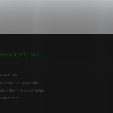
ORMACE PRO VÁS
a a platba
ecné obchodní podmínky
nky ochrany osobních údajů
cení obchodu