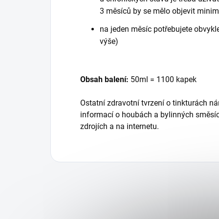
3 měsíců by se mělo objevit minim
na jeden měsíc potřebujete obvykle
výše)
Obsah balení:
50ml = 1100 kapek
Ostatní zdravotní tvrzení o tinkturách n
informací o houbách a bylinných směsíc
zdrojích a na internetu.