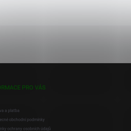
ORMACE PRO VÁS
a a platba
ecné obchodní podmínky
nky ochrany osobních údajů