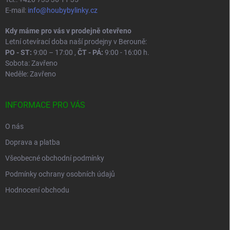
E-mail:
info@houbybylinky.cz
Kdy máme pro vás v prodejně otevřeno
Letní otevírací doba naší prodejny v Berouně:
PO - ST:
9:00 – 17:00 ,
ČT - PÁ:
9:00 - 16:00 h.
Sobota: Zavřeno
Neděle: Zavřeno
INFORMACE PRO VÁS
O nás
Doprava a platba
Všeobecné obchodní podmínky
Podmínky ochrany osobních údajů
Hodnocení obchodu