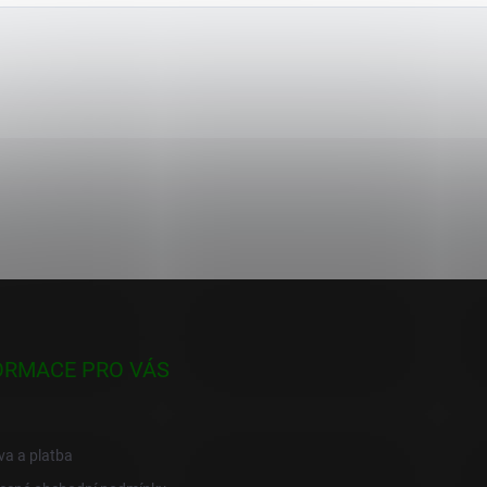
ORMACE PRO VÁS
a a platba