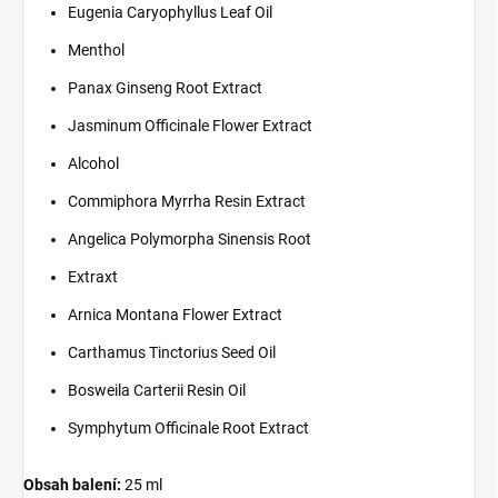
Eugenia Caryophyllus Leaf Oil
Menthol
Panax Ginseng Root Extract
Jasminum Officinale Flower Extract
Alcohol
Commiphora Myrrha Resin Extract
Angelica Polymorpha Sinensis Root
Extraxt
Arnica Montana Flower Extract
Carthamus Tinctorius Seed Oil
Bosweila Carterii Resin Oil
Symphytum Officinale Root Extract
Obsah balení:
25 ml