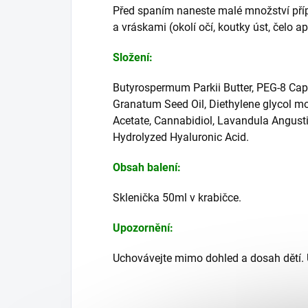
Před spaním naneste malé množství příp
a vráskami (okolí očí, koutky úst, čelo a
Složení:
Butyrospermum Parkii Butter, PEG-8 Capr
Granatum Seed Oil, Diethylene glycol mo
Acetate, Cannabidiol, Lavandula Angusti
Hydrolyzed Hyaluronic Acid.
Obsah balení:
Sklenička 50ml v krabičce.
Upozornění:
Uchovávejte mimo dohled a dosah dětí. U