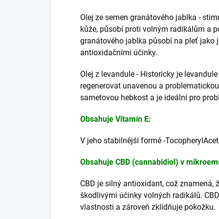
Olej ze semen granátového jablka - stim
kůže, působí proti volným radikálům a 
granátového jablka působí na pleť jako 
antioxidačními účinky.
Olej z levandule - Historicky je levandu
regenerovat unavenou a problematickou 
sametovou hebkost a je ideální pro probl
Obsahuje Vitamín E:
V jeho stabilnější formě -TocopherylAcet
Obsahuje CBD (cannabidiol) v mikroem
CBD je silný antioxidant, což znamená,
škodlivými účinky volných radikálů. CBD
vlastnosti a zároveň zklidňuje pokožku.