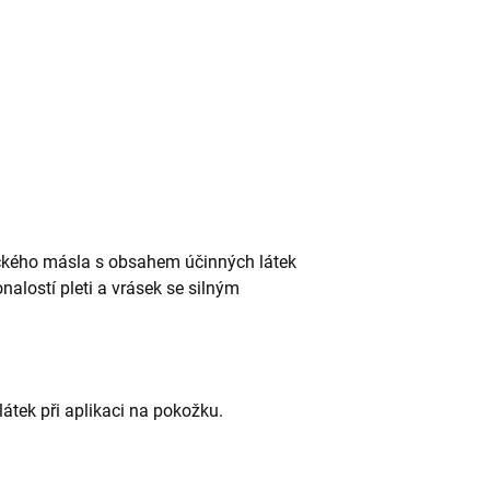
ckého másla s obsahem účinných látek
alostí pleti a vrásek se silným
tek při aplikaci na pokožku.