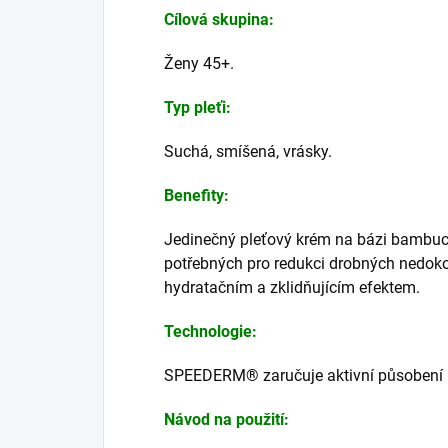
Cílová skupina:
Ženy 45+.
Typ pleťi:
Suchá, smíšená, vrásky.
Benefity:
Jedinečný pleťový krém na bázi bambu
potřebných pro redukci drobných nedokon
hydratačním a zklidňujícím efektem.
Technologie:
SPEEDERM® zaručuje aktivní působení lá
Návod na použití: