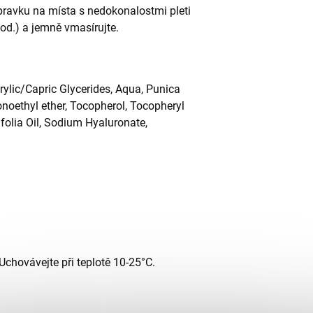
ravku na místa s nedokonalostmi pleti
pod.) a jemně vmasírujte.
ylic/Capric Glycerides, Aqua, Punica
noethyl ether, Tocopherol, Tocopheryl
folia Oil, Sodium Hyaluronate,
chovávejte při teplotě 10-25°C.