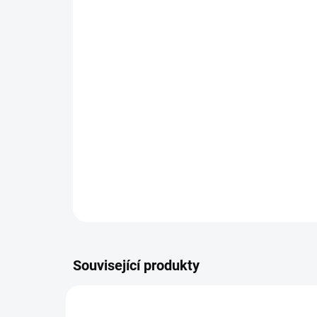
Související produkty
DOPOR
JANELL-PIGMENTLESS-KREM