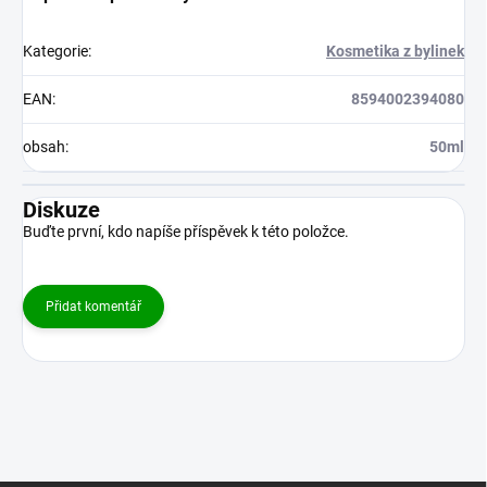
Kategorie
:
Kosmetika z bylinek
EAN
:
8594002394080
obsah
:
50ml
Diskuze
Buďte první, kdo napíše příspěvek k této položce.
Přidat komentář