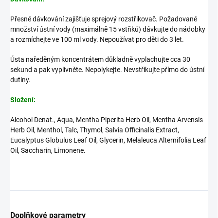
Přesné dávkování zajišťuje sprejový rozstřikovač. Požadované
množství ústní vody (maximálně 15 vstřiků) dávkujte do nádobky
a rozmíchejte ve 100 ml vody. Nepoužívat pro děti do 3 let.
Ústa naředěným koncentrátem důkladně vyplachujte cca 30
sekund a pak vyplivněte. Nepolykejte. Nevstřikujte přímo do ústní
dutiny.
Složení:
Alcohol Denat., Aqua, Mentha Piperita Herb Oil, Mentha Arvensis
Herb Oil, Menthol, Talc, Thymol, Salvia Officinalis Extract,
Eucalyptus Globulus Leaf Oil, Glycerin, Melaleuca Alternifolia Leaf
Oil, Saccharin, Limonene.
Doplňkové parametry