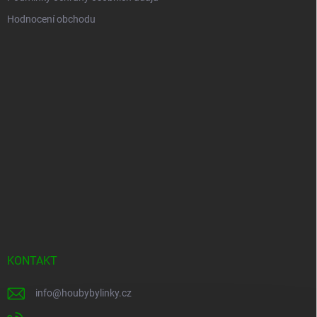
Hodnocení obchodu
KONTAKT
info
@
houbybylinky.cz