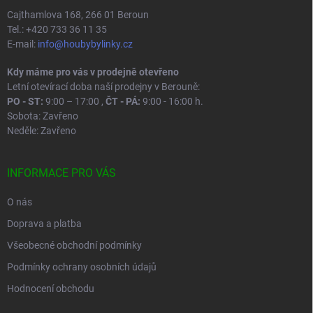
Cajthamlova 168, 266 01 Beroun
Tel.: +420 733 36 11 35
E-mail:
info@houbybylinky.cz
Kdy máme pro vás v prodejně otevřeno
Letní otevírací doba naší prodejny v Berouně:
PO - ST:
9:00 – 17:00 ,
ČT - PÁ:
9:00 - 16:00 h.
Sobota: Zavřeno
Neděle: Zavřeno
INFORMACE PRO VÁS
O nás
Doprava a platba
Všeobecné obchodní podmínky
Podmínky ochrany osobních údajů
Hodnocení obchodu