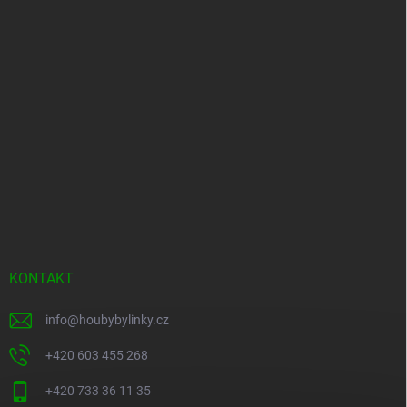
KONTAKT
info
@
houbybylinky.cz
+420 603 455 268
+420 733 36 11 35