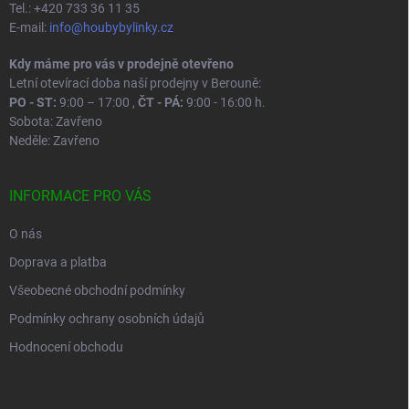
Tel.: +420 733 36 11 35
E-mail:
info@houbybylinky.cz
Kdy máme pro vás v prodejně otevřeno
Letní otevírací doba naší prodejny v Berouně:
PO - ST:
9:00 – 17:00 ,
ČT - PÁ:
9:00 - 16:00 h.
Sobota: Zavřeno
Neděle: Zavřeno
INFORMACE PRO VÁS
O nás
Doprava a platba
Všeobecné obchodní podmínky
Podmínky ochrany osobních údajů
Hodnocení obchodu