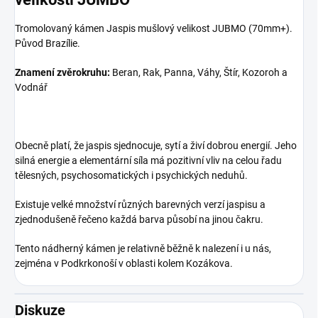
Tromolovaný kámen Jaspis mušlový velikost JUBMO (70mm+).
Původ Brazílie.
Znamení zvěrokruhu:
Beran, Rak, Panna, Váhy, Štír, Kozoroh a
Vodnář
Obecně platí, že jaspis sjednocuje, sytí a živí dobrou energií. Jeho
silná energie a elementární síla má pozitivní vliv na celou řadu
tělesných, psychosomatických i psychických neduhů.
Existuje velké množství různých barevných verzí jaspisu a
zjednodušeně řečeno každá barva působí na jinou čakru.
Tento nádherný kámen je relativně běžně k nalezení i u nás,
zejména v Podkrkonoší v oblasti kolem Kozákova.
Diskuze