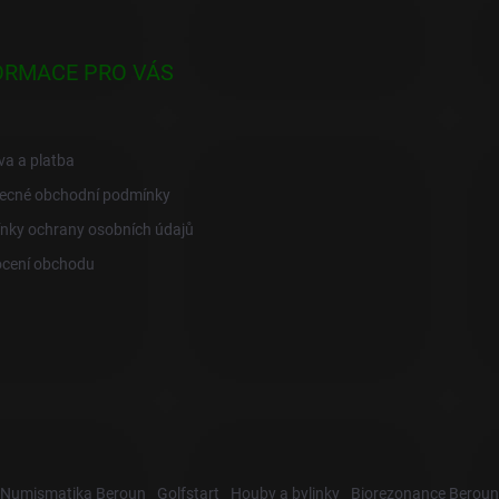
ORMACE PRO VÁS
a a platba
ecné obchodní podmínky
nky ochrany osobních údajů
cení obchodu
Numismatika Beroun
Golfstart
Houby a bylinky
Biorezonance Beroun