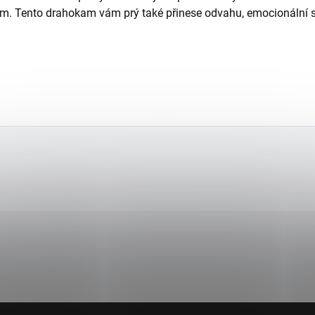
. Tento drahokam vám prý také přinese odvahu, emocionální sí