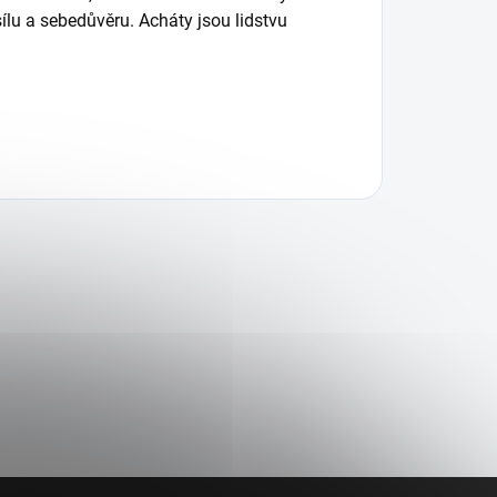
lu a sebedůvěru. Acháty jsou lidstvu