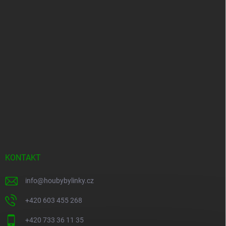
KONTAKT
info
@
houbybylinky.cz
+420 603 455 268
+420 733 36 11 35