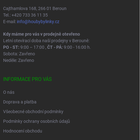
Cajthamlova 168, 266 01 Beroun
Tel.: +420 733 36 11 35
E-mail:
info@houbybylinky.cz
Kdy máme pro vás v prodejně otevřeno
Letní otevírací doba naší prodejny v Berouně:
PO - ST:
9:00 – 17:00 ,
ČT - PÁ:
9:00 - 16:00 h.
Sobota: Zavřeno
Neděle: Zavřeno
INFORMACE PRO VÁS
O nás
Doprava a platba
Všeobecné obchodní podmínky
Podmínky ochrany osobních údajů
Hodnocení obchodu