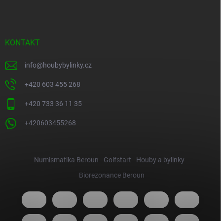
KONTAKT
info
@
houbybylinky.cz
+420 603 455 268
+420 733 36 11 35
+420603455268
Numismatika Beroun
Golfstart
Houby a bylinky
Biorezonance Beroun