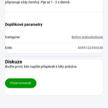
připravuje vždy čerstvý. Pije se 1 - 2 x denně.
Doplňkové parametry
Kategorie
:
Byliny jednodruhové
EAN
:
8595122350338
Diskuze
Buďte první, kdo napíše příspěvek k této položce.
Přidat komentář