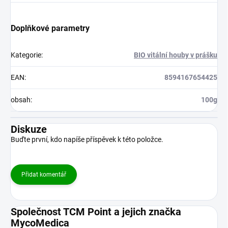
Doplňkové parametry
Kategorie
:
BIO vitální houby v prášku
EAN
:
8594167654425
obsah
:
100g
Diskuze
Buďte první, kdo napíše příspěvek k této položce.
Přidat komentář
Společnost TCM Point a jejich značka
MycoMedica