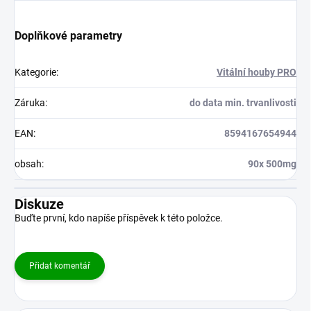
Doplňkové parametry
Kategorie
:
Vitální houby PRO
Záruka
:
do data min. trvanlivosti
EAN
:
8594167654944
obsah
:
90x 500mg
Diskuze
Buďte první, kdo napíše příspěvek k této položce.
Přidat komentář