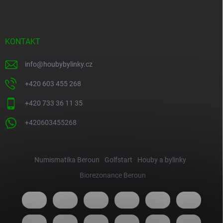
KONTAKT
info
@
houbybylinky.cz
+420 603 455 268
+420 733 36 11 35
+420603455268
Numismatika Beroun
Golfstart
Houby a bylinky
Biorezonance Beroun