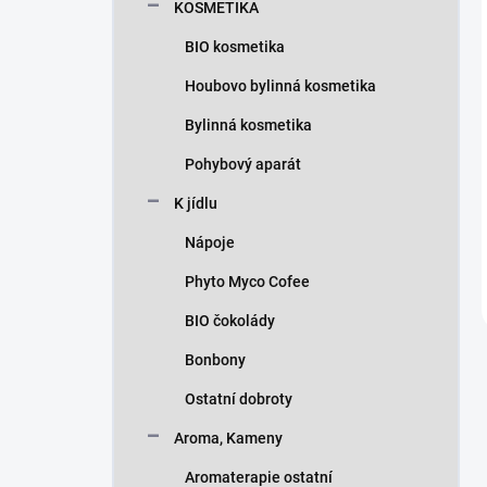
KOSMETIKA
BIO kosmetika
Houbovo bylinná kosmetika
Bylinná kosmetika
Pohybový aparát
K jídlu
Nápoje
Phyto Myco Cofee
BIO čokolády
Bonbony
Ostatní dobroty
Aroma, Kameny
Aromaterapie ostatní