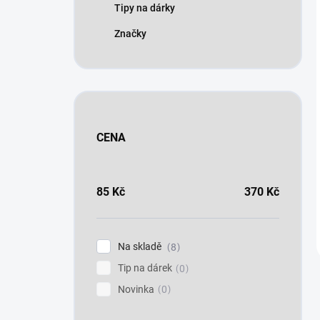
Tipy na dárky
Značky
CENA
85
Kč
370
Kč
Na skladě
8
Tip na dárek
0
Novinka
0