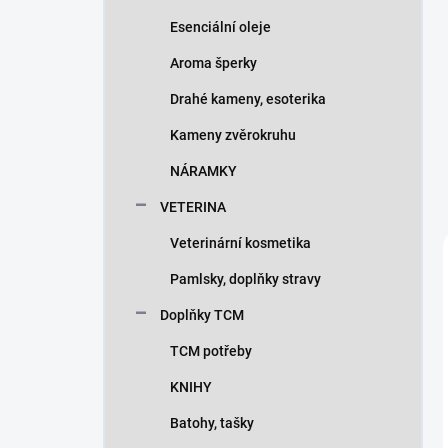
Esenciální oleje
Aroma šperky
Drahé kameny, esoterika
Kameny zvěrokruhu
NÁRAMKY
VETERINA
Veterinární kosmetika
Pamlsky, doplňky stravy
Doplňky TCM
TCM potřeby
KNIHY
Batohy, tašky