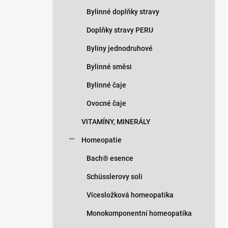
Bylinné doplňky stravy
Doplňky stravy PERU
Byliny jednodruhové
Bylinné směsi
Bylinné čaje
Ovocné čaje
VITAMÍNY, MINERÁLY
Homeopatie
Bach® esence
Schüsslerovy soli
Vícesložková homeopatika
Monokomponentní homeopatika