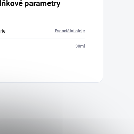
lňkové parametry
rie
:
Esenciální oleje
30ml