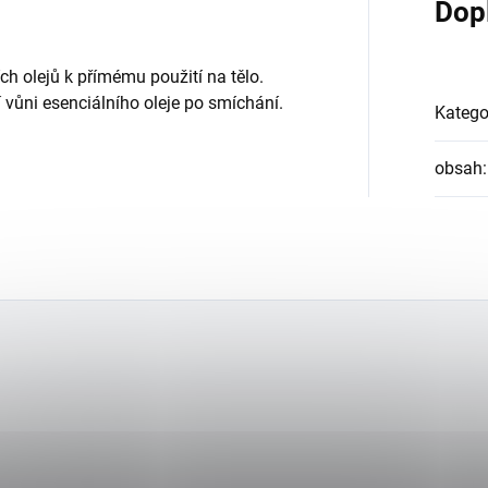
Dop
ch olejů k přímému použití na tělo.
 vůni esenciálního oleje po smíchání.
Katego
obsah
: