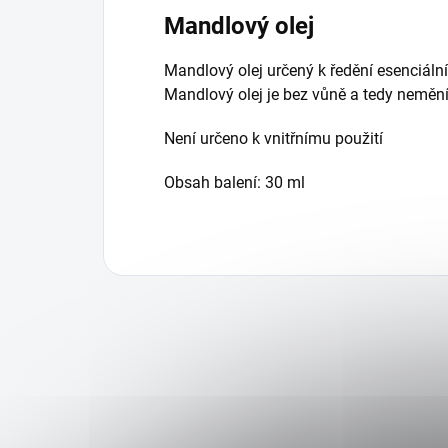
Mandlový olej
Mandlový olej určený k ředění esenciální
Mandlový olej je bez vůně a tedy nemění
Není určeno k vnitřnímu použití
Obsah balení: 30 ml