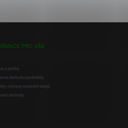
ORMACE PRO VÁS
a a platba
ecné obchodní podmínky
nky ochrany osobních údajů
cení obchodu