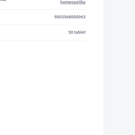
homeopatika
9003568000063
50 tablet