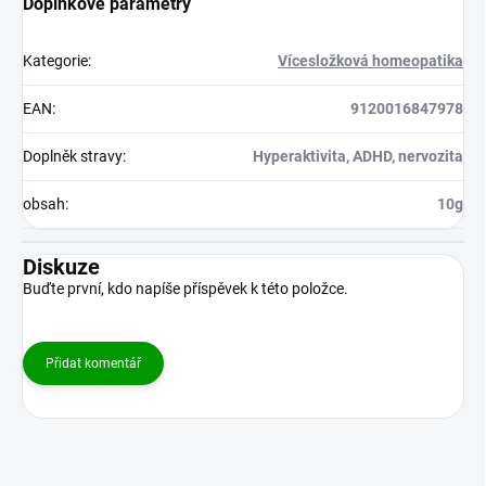
Doplňkové parametry
Kategorie
:
Vícesložková homeopatika
EAN
:
9120016847978
Doplněk stravy
:
Hyperaktivita, ADHD, nervozita
obsah
:
10g
Diskuze
Buďte první, kdo napíše příspěvek k této položce.
Přidat komentář