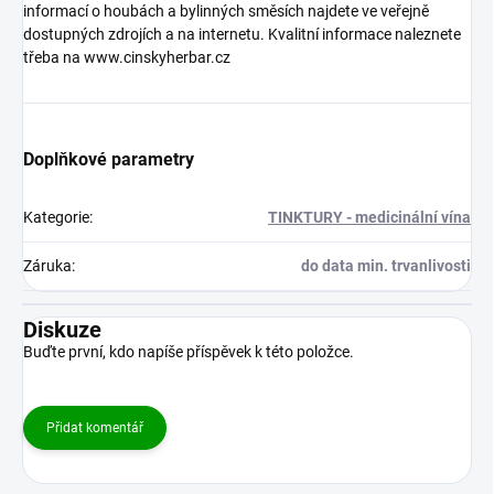
informací o houbách a bylinných směsích najdete ve veřejně
dostupných zdrojích a na internetu. Kvalitní informace naleznete
třeba na www.cinskyherbar.cz
Doplňkové parametry
Kategorie
:
TINKTURY - medicinální vína
Záruka
:
do data min. trvanlivosti
Diskuze
Buďte první, kdo napíše příspěvek k této položce.
Přidat komentář