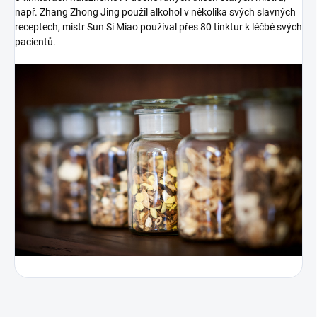
např. Zhang Zhong Jing použil alkohol v několika svých slavných
receptech, mistr Sun Si Miao používal přes 80 tinktur k léčbě svých
pacientů.