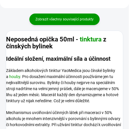
Zobrazit všechny související produkty
Neposedná opička 50ml -
tinktura
z
čínských bylinek
Ideální složení, maximální síla a účinnost
Základem alkoholových tinktur YaoMedica jsou čínské bylinky
a
houby
. Pro dosažení maximální účinnosti používáme jen tu
nejkvalitnější surovinu. Bylinky či houby nejprve na speciálním
stroji nadrtíme na velmi jemný prášek, dále je macerujeme v 50%
lihu až jeden měsíc. Macerát každý den dynamizujeme a hotové
tinktury už nijak neředíme. Což je velmi důležité.
Mechanismus uvolňování účinných látek při maceraci v 50%
alkoholu je mnohem intenzivnější v porovnání s bylinnými odvary
či horkovodními extrakty. Při užívání tinktur dochází k uvolňování