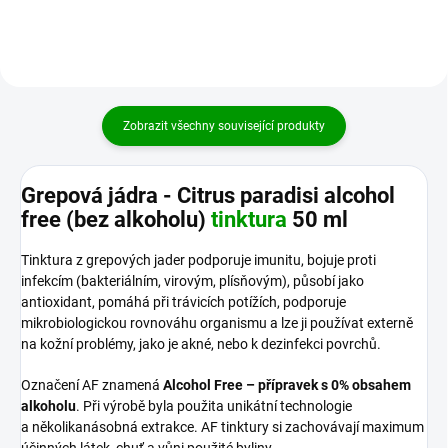
Zobrazit všechny související produkty
Grepová jádra - Citrus paradisi alcohol
free (bez alkoholu)
tinktura
50 ml
Tinktura z grepových jader podporuje imunitu, bojuje proti
infekcím (bakteriálním, virovým, plísňovým), působí jako
antioxidant, pomáhá při trávicích potížích, podporuje
mikrobiologickou rovnováhu organismu a lze ji používat externě
na kožní problémy, jako je akné, nebo k dezinfekci povrchů.
Označení AF znamená
Alcohol Free – přípravek s 0% obsahem
alkoholu
. Při výrobě byla použita unikátní technologie
a několikanásobná extrakce. AF tinktury si zachovávají maximum