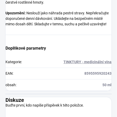
čerstvé rostlinné hmoty.
Upozornění:
Neslouží jako náhrada pestré stravy. Nepřekračujte
doporučené denní dávkování. Ukládejte na bezpečném místě
mimo dosah dětí. Skladujte v temnu, suchu a pečlivě uzavírejte!
Doplňkové parametry
Kategorie
:
TINKTURY - medicinální vína
EAN
:
8595595920243
obsah
:
50 ml
Diskuze
Buďte první, kdo napíše příspěvek k této položce.