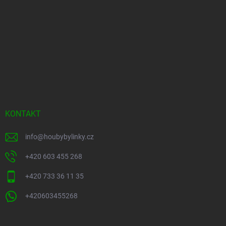
KONTAKT
info
@
houbybylinky.cz
+420 603 455 268
+420 733 36 11 35
+420603455268