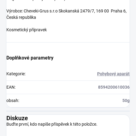
Výrobce: Cheveki-Grus s.r.o Skokanská 2479/7, 169 00 Praha 6,
Česká republika
Kosmetický přípravek
Doplňkové parametry
Kategorie
:
Pohybový aparát
EAN
:
8594200610036
obsah
:
50g
Diskuze
Buďte první, kdo napíše příspěvek k této položce.