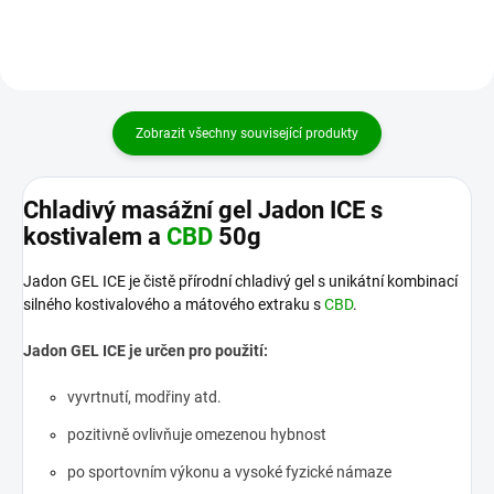
Zobrazit všechny související produkty
Chladivý masážní gel Jadon ICE s
kostivalem a
CBD
50g
Jadon GEL ICE je čistě přírodní chladivý gel s unikátní kombinací
silného kostivalového a mátového extraku s
CBD
.
Jadon GEL ICE je určen pro použití:
vyvrtnutí, modřiny atd.
pozitivně ovlivňuje omezenou hybnost
po sportovním výkonu a vysoké fyzické námaze