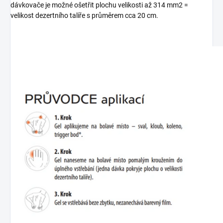
dávkovače je možné ošetřit plochu velikosti až 314 mm2 =
velikost dezertního talíře s průměrem cca 20 cm.