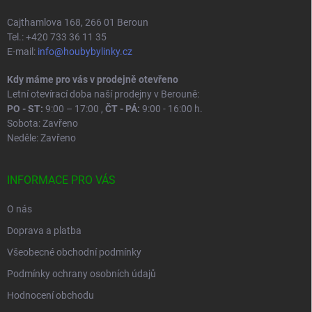
Cajthamlova 168, 266 01 Beroun
Tel.: +420 733 36 11 35
E-mail:
info@houbybylinky.cz
Kdy máme pro vás v prodejně otevřeno
Letní otevírací doba naší prodejny v Berouně:
PO - ST:
9:00 – 17:00 ,
ČT - PÁ:
9:00 - 16:00 h.
Sobota: Zavřeno
Neděle: Zavřeno
INFORMACE PRO VÁS
O nás
Doprava a platba
Všeobecné obchodní podmínky
Podmínky ochrany osobních údajů
Hodnocení obchodu