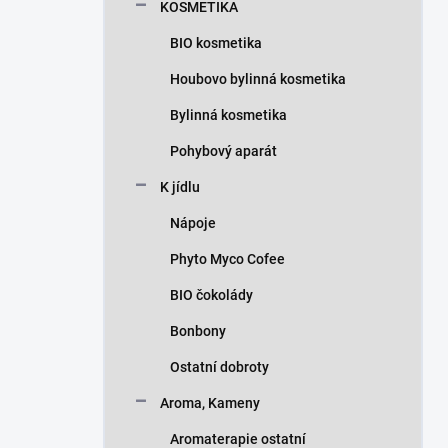
KOSMETIKA
BIO kosmetika
Houbovo bylinná kosmetika
Bylinná kosmetika
Pohybový aparát
K jídlu
Nápoje
Phyto Myco Cofee
BIO čokolády
Bonbony
Ostatní dobroty
Aroma, Kameny
Aromaterapie ostatní