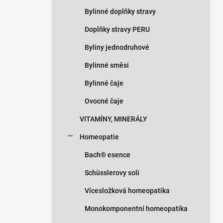
Bylinné doplňky stravy
Doplňky stravy PERU
Byliny jednodruhové
Bylinné směsi
Bylinné čaje
Ovocné čaje
VITAMÍNY, MINERÁLY
Homeopatie
Bach® esence
Schüsslerovy soli
Vícesložková homeopatika
Monokomponentní homeopatika