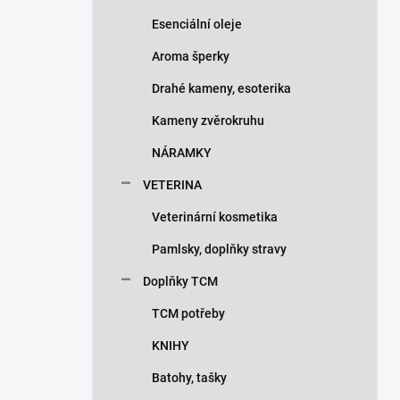
Esenciální oleje
Aroma šperky
Drahé kameny, esoterika
Kameny zvěrokruhu
NÁRAMKY
VETERINA
Veterinární kosmetika
Pamlsky, doplňky stravy
Doplňky TCM
TCM potřeby
KNIHY
Batohy, tašky