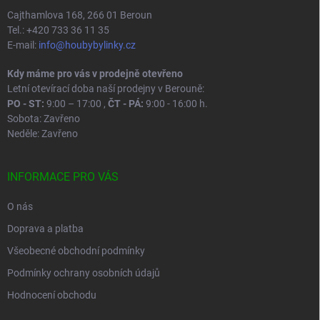
Cajthamlova 168, 266 01 Beroun
Tel.: +420 733 36 11 35
E-mail:
info@houbybylinky.cz
Kdy máme pro vás v prodejně otevřeno
Letní otevírací doba naší prodejny v Berouně:
PO - ST:
9:00 – 17:00 ,
ČT - PÁ:
9:00 - 16:00 h.
Sobota: Zavřeno
Neděle: Zavřeno
INFORMACE PRO VÁS
O nás
Doprava a platba
Všeobecné obchodní podmínky
Podmínky ochrany osobních údajů
Hodnocení obchodu