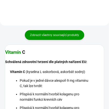
nazývána královnou...
užíváte medicinální...
Zobrazit všechny související produkty
Vitamín
C
Schválená zdravotní tvrzení dle platných nařízení EU:
Vitamín C
(kyselina L-askorbová, askorbát sodný)
Pokud je v jedné dávce alespoň 9 mg vitaminu
C, tak lze tvrdit:
Přispívá k normální tvorbě kolagenu pro
normální funkci krevních cév
Přispívá k normální tvorbě kolagenu pro