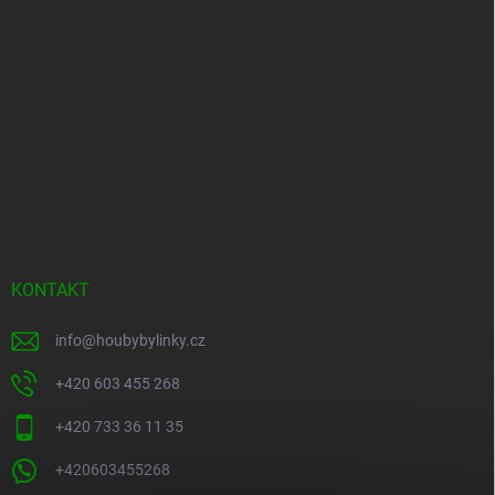
KONTAKT
info
@
houbybylinky.cz
+420 603 455 268
+420 733 36 11 35
+420603455268