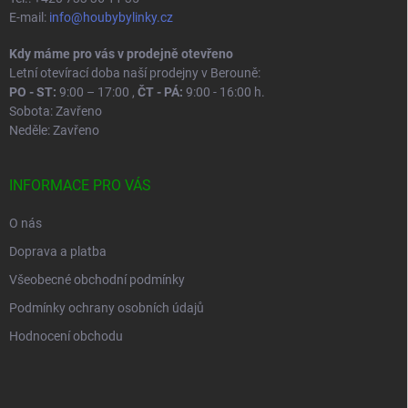
E-mail:
info@houbybylinky.cz
Kdy máme pro vás v prodejně otevřeno
Letní otevírací doba naší prodejny v Berouně:
PO - ST:
9:00 – 17:00 ,
ČT - PÁ:
9:00 - 16:00 h.
Sobota: Zavřeno
Neděle: Zavřeno
INFORMACE PRO VÁS
O nás
Doprava a platba
Všeobecné obchodní podmínky
Podmínky ochrany osobních údajů
Hodnocení obchodu