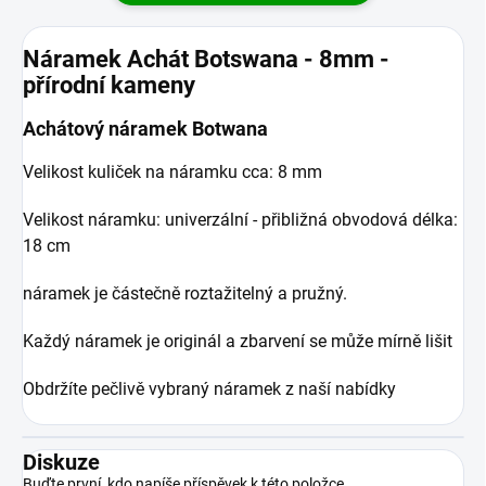
Náramek Achát Botswana - 8mm -
přírodní kameny
Achátový náramek Botwana
Velikost kuliček na náramku cca: 8 mm
Velikost náramku: univerzální - přibližná obvodová délka:
18 cm
náramek je částečně roztažitelný a pružný.
Každý náramek je originál a zbarvení se může mírně lišit
Obdržíte pečlivě vybraný náramek z naší nabídky
Diskuze
Buďte první, kdo napíše příspěvek k této položce.