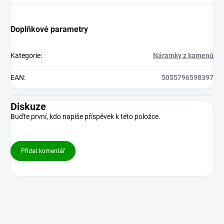
Doplňkové parametry
Kategorie
:
Náramky z kamenů
EAN
:
5055796598397
Diskuze
Buďte první, kdo napíše příspěvek k této položce.
Přidat komentář