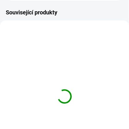
Související produkty
KAMEN-TROMOLOVANY-ACHAT-399
KAMEN-TROMOLOVANY-ACHAT-631
SKLADEM
VYPRODÁNO
Tromolovaný kámen-
Tromolovaný kámen -
Achát Červený velikosti
Achát růžový velikosti
XL- 25-45mm
XL- 35-50mm
50 Kč
50 Kč
Do košíku
Detail
Tromolovaný kámen Achát
Tromolovaný kámen Achát
Červený velikost XXL 25-45mm,
růžový. Velikost kamenů cca: 35 -