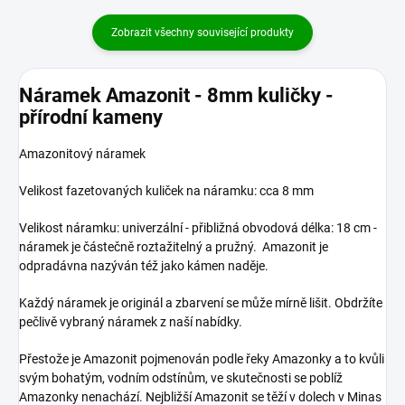
Zobrazit všechny související produkty
Náramek Amazonit - 8mm kuličky -
přírodní kameny
Amazonitový náramek
Velikost fazetovaných kuliček na náramku: cca 8 mm
Velikost náramku: univerzální - přibližná obvodová délka: 18 cm -
náramek je částečně roztažitelný a pružný. Amazonit je
odpradávna nazýván též jako kámen naděje.
Každý náramek je originál a zbarvení se může mírně lišit. Obdržíte
pečlivě vybraný náramek z naší nabídky.
Přestože je Amazonit pojmenován podle řeky Amazonky a to kvůli
svým bohatým, vodním odstínům, ve skutečnosti se poblíž
Amazonky nenachází. Nejbližší Amazonit se těží v dolech v Minas