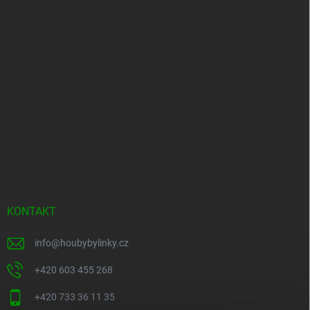
KONTAKT
info
@
houbybylinky.cz
+420 603 455 268
+420 733 36 11 35