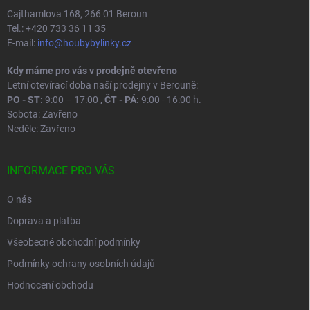
Cajthamlova 168, 266 01 Beroun
Tel.: +420 733 36 11 35
E-mail:
info@houbybylinky.cz
Kdy máme pro vás v prodejně otevřeno
Letní otevírací doba naší prodejny v Berouně:
PO - ST:
9:00 – 17:00 ,
ČT - PÁ:
9:00 - 16:00 h.
Sobota: Zavřeno
Neděle: Zavřeno
INFORMACE PRO VÁS
O nás
Doprava a platba
Všeobecné obchodní podmínky
Podmínky ochrany osobních údajů
Hodnocení obchodu