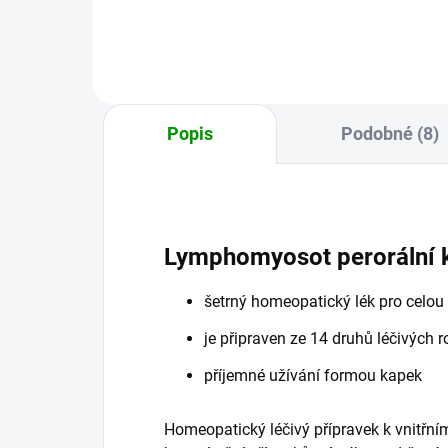
rovnováhu.
Popis
Podobné (8)
Lymphomyosot perorální 
šetrný homeopatický lék pro celou
je připraven ze 14 druhů léčivých r
příjemné užívání formou kapek
Homeopatický léčivý přípravek k vnitřní