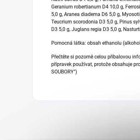
Geranium robertianum D4 10,0 g, Ferros
5,0 g, Aranea diadema D6 5,0 g, Myosoti
Teucrium scorodonia D3 5,0 g, Pinus syl
D3 5,0 g, Juglans regia D3 5,0 g, Nastu
Pomocná látka: obsah ethanolu (alkoho
Přečtěte si pozorně celou příbalovou inf
přípravek používat, protože obsahuje pro
SOUBORY")