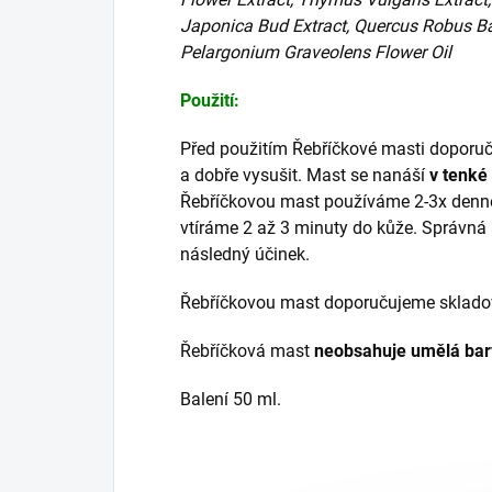
Japonica Bud Extract, Quercus Robus Bar
Pelargonium Graveolens Flower Oil
Použití:
Před použitím Řebříčkové masti dopor
a dobře vysušit. Mast se nanáší
v tenké
Řebříčkovou mast používáme 2-3x denně 
vtíráme 2 až 3 minuty do kůže. Správná
následný účinek.
Řebříčkovou mast doporučujeme skladova
Řebříčková mast
neobsahuje umělá bar
Balení 50 ml.