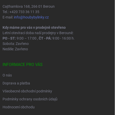
Cajthamlova 168, 266 01 Beroun
Tel.: +420 733 36 11 35
E-mail:
info@houbybylinky.cz
Kdy máme pro vás v prodejně otevřeno
Letní otevírací doba naší prodejny v Berouně:
PO - ST:
9:00 – 17:00 ,
ČT - PÁ:
9:00 - 16:00 h.
Sobota: Zavřeno
Neděle: Zavřeno
INFORMACE PRO VÁS
O nás
Doprava a platba
Všeobecné obchodní podmínky
Podmínky ochrany osobních údajů
Hodnocení obchodu