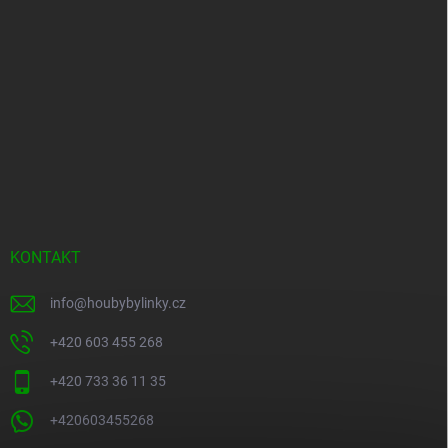
KONTAKT
info
@
houbybylinky.cz
+420 603 455 268
+420 733 36 11 35
+420603455268